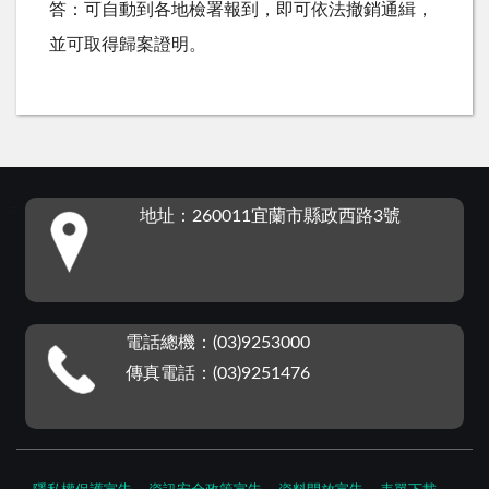
答：可自動到各地檢署報到，即可依法撤銷通緝，
並可取得歸案證明。
:::
地址：260011宜蘭市縣政西路3號
電話總機：(03)9253000
傳真電話：(03)9251476