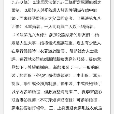
九八０條〉 2.違反民法第九八三條所定親屬結婚之
限制。 3.監護人與受監護人於監護關係存續中結
婚，而未經受監護人之父母同意者。〈民法第九八
四條〉 4.重婚者。一人同時與二人以上結婚者。
〈民法第九八五條〉 參加公證結婚的朋友們： 婚
姻是人生大事，婚禮儀式應該莊重。過去有少數人
在舉行婚婚時，衣著過於隨便， 引起社會人士批
評。這裡就公證結婚新郎新娘應穿的服裝，提供意
見如下，希望能採納。 新郎服裝： 一、一般的服
裝，如西服〈必須打領帶或領結〉、中山服、軍人
制服、學生或公務員制服、青年裝、中式長袍都可
以穿著參加婚禮，但必須整齊清潔 二、夏季穿襯衫
或香港衫長褲〈不可穿短褲或拖鞋〉可參加婚禮，
穿襯衫要加打領帶。 三、上身應避免穿毛線衣或茄