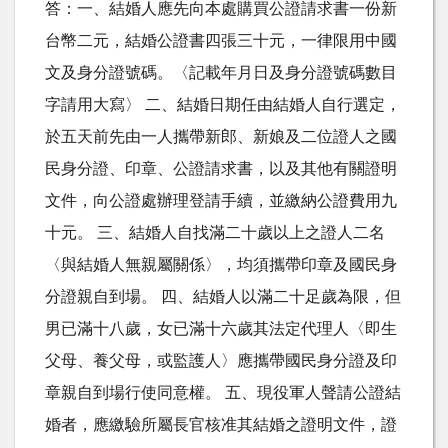
答：一、結婚人應先向本處購買公證請求書一份新
台幣二元，結婚公證書四張三十元，一律限用中國
文及身分證號碼。〈記載年月日及身分證號碼數目
字請用大寫〉 二、結婚日期任由結婚人自行選定，
於五天前先由一人攜帶新郎、新娘及二位證人之國
民身分證、印章、公證請求書，以及其他有關證明
文件，向公證處辦理登請手續，並繳納公證費用九
十元。 三、結婚人自找滿二十歲以上之證人二名
〈與結婚人無親屬關係〉，均須攜帶印章及國民身
分證親自到場。 四、結婚人以滿二十足歲為限，但
男已滿十八歲，女已滿十六歲其法定代理人〈即生
父母、養父母，或監護人〉應攜帶國民身分證及印
章親自到場行使同意權。 五、現役軍人聲請公證結
婚者，應繳驗所屬長官核准其結婚之證明文件，證