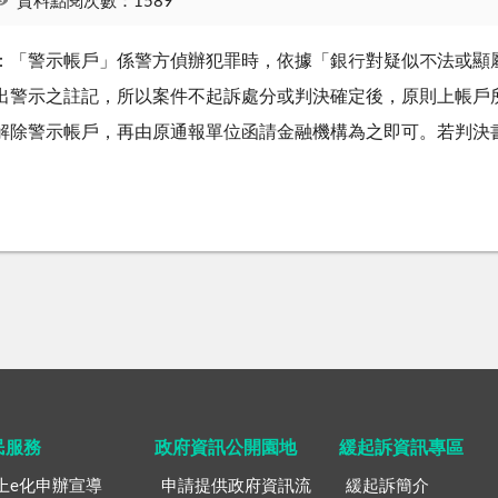
資料點閱次數：1589
：「警示帳戶」係警方偵辦犯罪時，依據「銀行對疑似不法或顯
出警示之註記，所以案件不起訴處分或判決確定後，原則上帳戶所
解除警示帳戶，再由原通報單位函請金融機構為之即可。若判決
民服務
政府資訊公開園地
緩起訴資訊專區
上e化申辦宣導
申請提供政府資訊流
緩起訴簡介