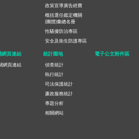
政策宣導廣告經費
概括選任鑑定機關
(團體)彙總名冊
性騷擾防治專區
安全及衛生防護專區
關網頁連結
統計園地
電子公文附件區
關網頁連結
偵查統計
執行統計
司法保護統計
廉政服務統計
專題分析
相關網站