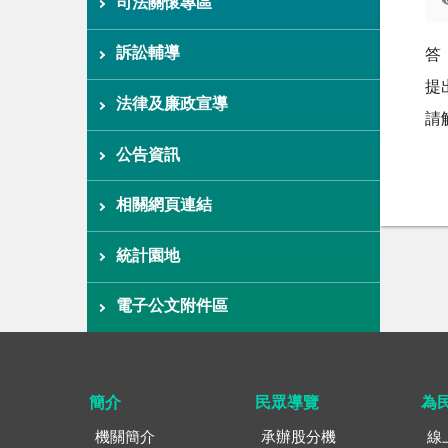
司法關懷專區
訴訟輔導
答
提
法律及廉政宣導
請
公告資訊
相關網頁連結
統計園地
電子公文附件區
簡介
民眾導覽
為
機關簡介
承辦股分機
線