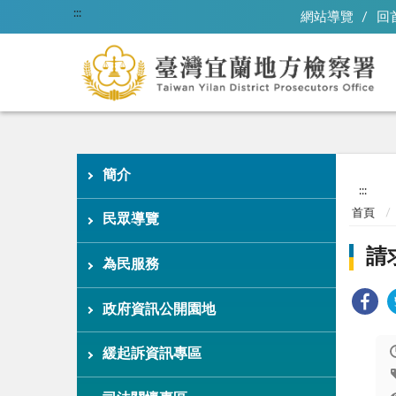
:::
網站導覽
回
簡介
:::
首頁
民眾導覽
請
為民服務
政府資訊公開園地
緩起訴資訊專區