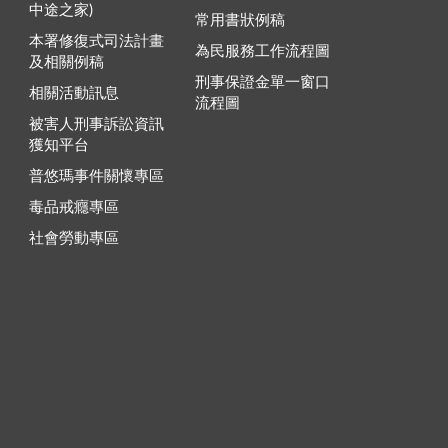
中途之家)
常用書狀例稿
本署修復式司法計畫
為民服務工作流程圖
及相關例稿
刑事保證金單一窗口
相關活動訊息
流程圖
被害人刑事訴訟資訊
獲知平台
普悠瑪事件關懷專區
毒品戒癮專區
社會勞動專區