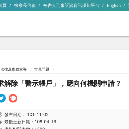
首頁
檢察長信箱
被害人刑事訴訟資訊獲知平台
English
法律及廉政宣導
常見問題
求解除「警示帳戶」，應向何機關申請？
發布日期：
101-11-02
最後更新日期：108-04-18