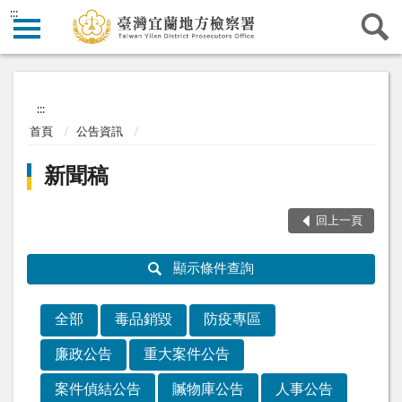
:::
:::
首頁
公告資訊
新聞稿
回上一頁
顯示條件查詢
全部
毒品銷毀
防疫專區
廉政公告
重大案件公告
案件偵結公告
贓物庫公告
人事公告