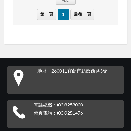
確定
第一頁
1
最後一頁
:::
地址：260011宜蘭市縣政西路3號
電話總機：(03)9253000
傳真電話：(03)9251476