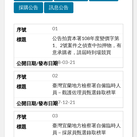
採購公告
訊息公告
01
公告拍賣本署108年度變價字第
1、2號案件之偵查中扣押物，有
意承購者，請屆時到場競買
108-03-21
02
臺灣宜蘭地方檢察署自僱臨時人
員－觀護佐理員甄選錄取榜單
107-12-21
03
臺灣宜蘭地方檢察署自僱臨時人
員－採尿員甄選錄取榜單