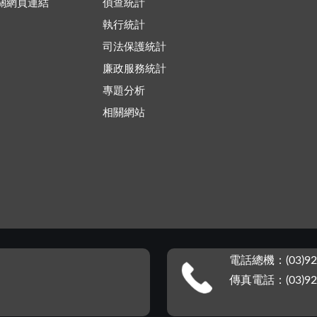
關網頁連結
偵查統計
執行統計
司法保護統計
廉政服務統計
專題分析
相關網站
電話總機：(03)92
傳真電話：(03)92