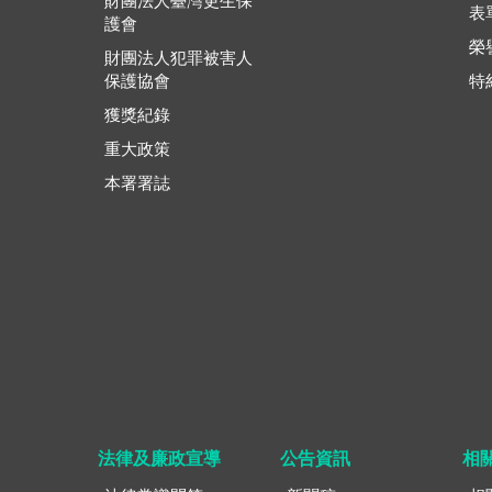
財團法人臺灣更生保
表
護會
榮
財團法人犯罪被害人
保護協會
特
獲獎紀錄
重大政策
本署署誌
法律及廉政宣導
公告資訊
相