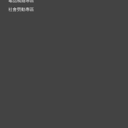
毒品戒癮專區
社會勞動專區