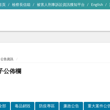
首頁
檢察長信箱
被害人刑事訴訟資訊獲知平台
English
公告資訊
子公佈欄
全部
毒品銷毀
防疫專區
廉政公告
重大案件公