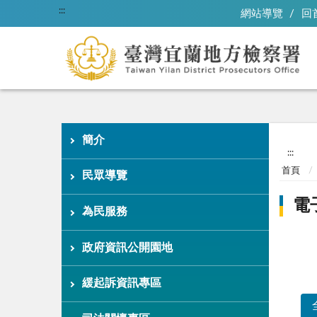
:::
網站導覽
回
簡介
:::
首頁
民眾導覽
電
為民服務
政府資訊公開園地
緩起訴資訊專區