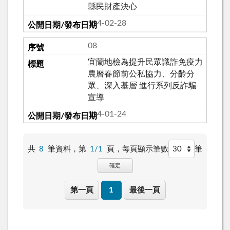
縣民財產決心
114-02-28
08
宜蘭地檢為提升民眾識詐免疫力
農曆春節前公私協力、分齡分
眾、深入基層 進行系列反詐騙
宣導
114-01-24
共
8
筆資料，第
1/1
頁，
每頁顯示筆數
筆
確定
第一頁
1
最後一頁