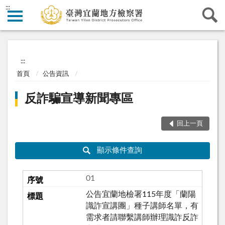
:::
:::
首頁
公告資訊
反詐騙宣導新聞專區
回上一頁
顯示條件查詢
01
公告宜蘭地檢署115年度「蘭陽
識詐宣講團」種子講師名單，有
需求者請聯繫講師辦理識詐反詐