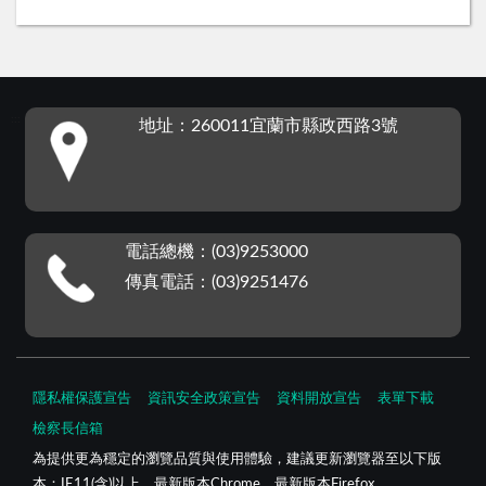
:::
地址：260011宜蘭市縣政西路3號
電話總機：(03)9253000
傳真電話：(03)9251476
隱私權保護宣告
資訊安全政策宣告
資料開放宣告
表單下載
檢察長信箱
為提供更為穩定的瀏覽品質與使用體驗，建議更新瀏覽器至以下版
本：IE11(含)以上、最新版本Chrome、最新版本Firefox