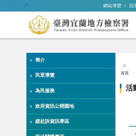
:::
網站導覽
回
簡介
:::
首頁
民眾導覽
活
為民服務
政府資訊公開園地
緩起訴資訊專區