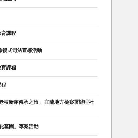
教育課程
 修復式司法宣導活動
教育課程
課程
0年-老枝新芽傳承之旅」 宜蘭地方檢察署辦理社
化墓園」專案活動