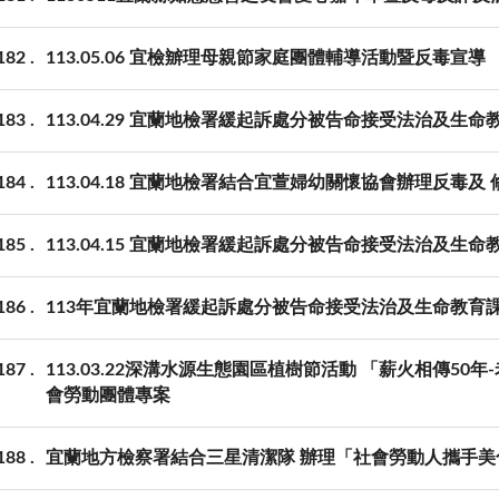
182
113.05.06 宜檢辧理母親節家庭團體輔導活動暨反毒宣導
183
113.04.29 宜蘭地檢署緩起訴處分被告命接受法治及生命
184
113.04.18 宜蘭地檢署結合宜萱婦幼關懷協會辦理反毒及
185
113.04.15 宜蘭地檢署緩起訴處分被告命接受法治及生命
186
113年宜蘭地檢署緩起訴處分被告命接受法治及生命教育
187
113.03.22深溝水源生態園區植樹節活動 「薪火相傳5
會勞動團體專案
188
宜蘭地方檢察署結合三星清潔隊 辦理「社會勞動人攜手美