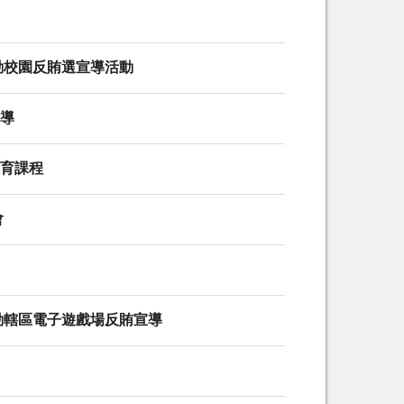
啟動校園反賄選宣導活動
宣導
教育課程
會
啟動轄區電子遊戲場反賄宣導