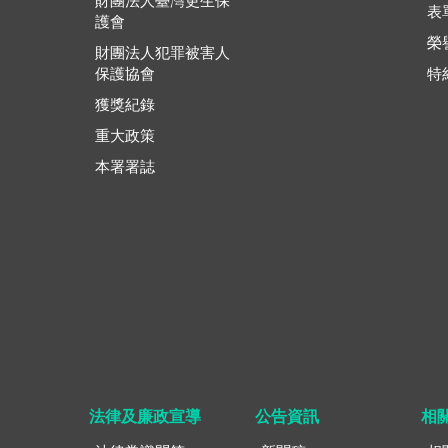
財團法人臺灣更生保
表
護會
榮
財團法人犯罪被害人
保護協會
特
獲獎紀錄
重大政策
本署署誌
法律及廉政宣導
公告資訊
相