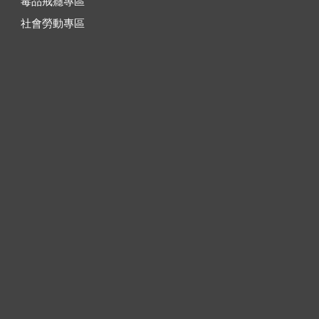
毒品戒癮專區
社會勞動專區