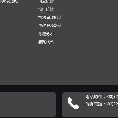
關網頁連結
偵查統計
執行統計
司法保護統計
廉政服務統計
專題分析
相關網站
電話總機：(03)92
傳真電話：(03)92