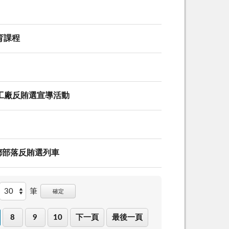
育課程
光工廠反賄選宣導活動
原鄉部落反賄選列車
筆
確定
8
9
10
下一頁
最後一頁